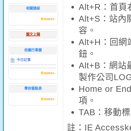
Alt+R：首
相關連結
Alt+S：
more»
容。
圖文上稿
Alt+H：
校園行事曆
鈕。
今日記事
Alt+B：
more»
製作公司LO
Home or
學校餐點表
項。
more»
TAB：移動
註：IE Accessk