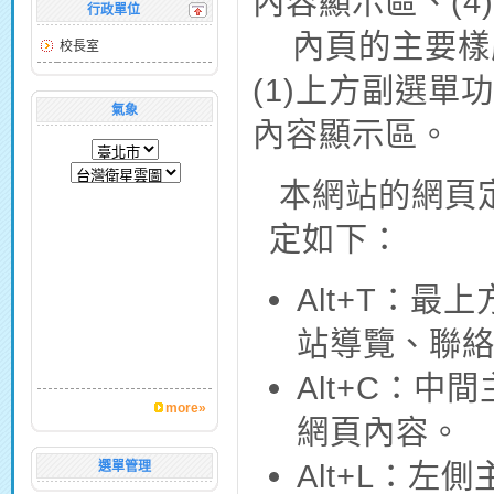
內容顯示區、(4
行政單位
內頁的主要樣
校長室
(1)上方副選單
氣象
內容顯示區。
本網站的網頁定位
定如下：
Alt+T：
站導覽、聯絡
Alt+C：
more»
網頁內容。
Alt+L：左
選單管理