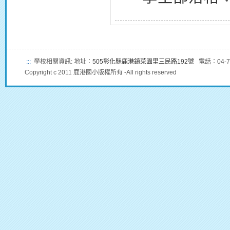
:::
學校相關資訊: 地址：
505彰化縣鹿港鎮菜園里三民路192號
電話：04-7
Copyright c 2011 鹿港國小版權所有 -All rights reserved