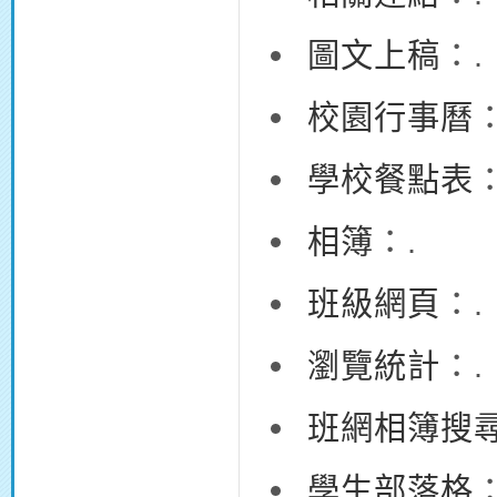
圖文上稿
：.
校園行事曆
：
學校餐點表
：
相簿
：.
班級網頁
：.
瀏覽統計
：.
班網相簿搜
學生部落格
：