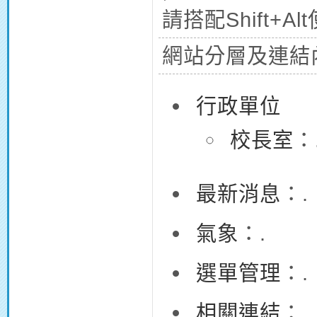
請搭配Shift+Al
網站分層及連結
行政單位
校長室
：
最新消息
：.
氣象
：.
選單管理
：.
相關連結
：.