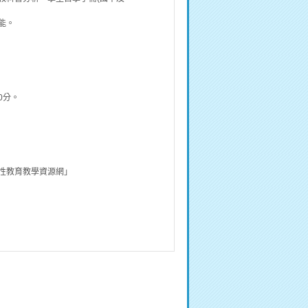
能。
0分。
性教育教學資源網」