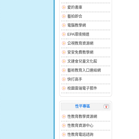
愛的書庫
藝拍即合
電腦教學網
EPA環境頻道
公視教育資源網
安安免費教學網
文建會兒童文化館
藝術教育入口連結網
快打高手
校園雲端電子郵件
性平專區
性教育教學資源網
性教育資源中心
性教育電話諮詢