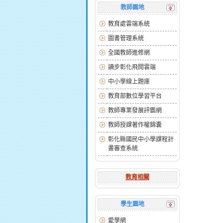
教師園地
教育處雲端系統
圖書管理系統
全國教師進修網
讀步彰化飛閱雲端
中小學線上題庫
教育部數位學習平台
教師專業發展評鑑網
教師授課著作權錦囊
彰化縣國民中小學課程計
畫審查系統
教育相關
學生園地
愛學網