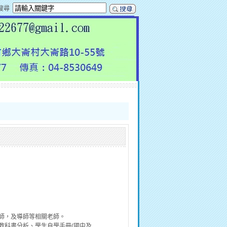
搜尋
，及導師等相關老師。
科書分析、學生自學手冊(國中及