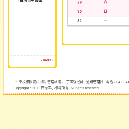
29
六
30
日
31
一
more»
:::
學校相關資訊:網站管理維護： 丁國強老師
通知管理員
電話：04-8941
Copyright c 2011 西港國小版權所有 -All rights reserved