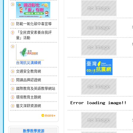
防範一氧化碳中毒宣導
「全民資安素養自我評
量」活動
台灣抗災演練網
交通安全教育網
閱讀品牌認證網
國際教育及英語教學網站
環境教育主題網
藝文深耕資源網
more»
數學教學資源