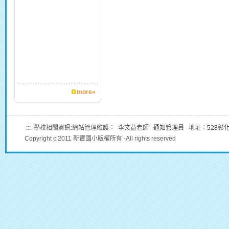
more»
:::
學校相關資訊:網站管理維護： 李文益老師
通知管理員
地址：
528彰
Copyright c 2011 新寶國小版權所有 -All rights reserved