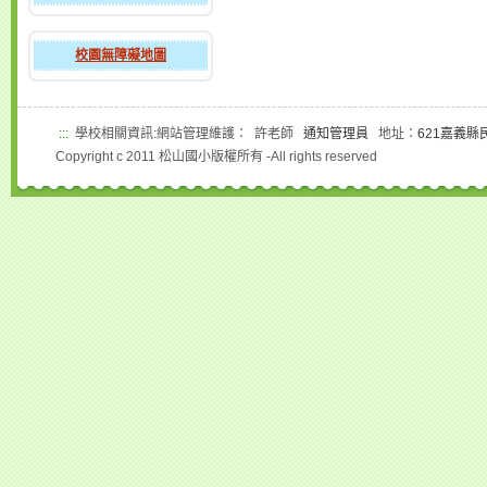
校園無障礙地圖
:::
學校相關資訊:網站管理維護： 許老師
通知管理員
地址：
621嘉義縣
Copyright c 2011 松山國小版權所有 -All rights reserved