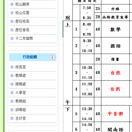
松山願景
松山位置
歷任校長
歷任會長
十二年國教
行政組織
校長室
教導處
總務處
人事室
教務組
訓導組
主計室