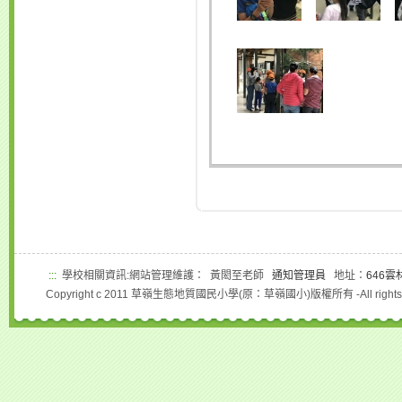
:::
學校相關資訊:網站管理維護： 黃閎至老師
通知管理員
地址：
646雲
Copyright c 2011 草嶺生態地質國民小學(原：草嶺國小)版權所有 -All rights r