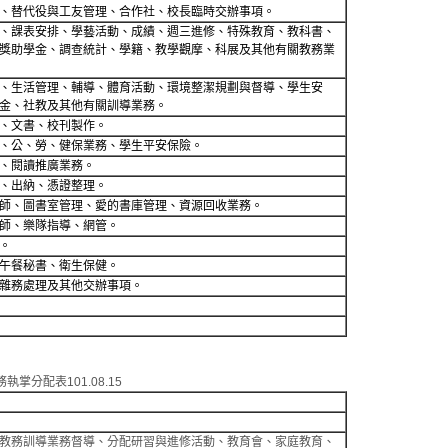
、替代役與工友管理、合作社、校長臨時交辦事項。
、課表安排、學藝活動、成績、週三進修、特殊教育、教科書、
獎助學金、調查統計、學籍、教學觀摩、科展及其他有關教務業
、生活管理、輔導、體育活動、環境整潔規劃與督導、學生安
金、社教及其他有關訓導業務。
、文書、校刊製作。
、公、勞、健保業務、學生平安保險。
、閱讀推廣業務。
、出納、憑證整理。
師、圖書室管理、愛的書庫管理、資源回收業務。
師、樂隊指導、網管。
。
午餐秘書、衛生保健。
雜務處理及其他交辦事項。
掌分配表101.08.15
教務訓導業務督導、分配研習與進修活動、教育會、家庭教育、