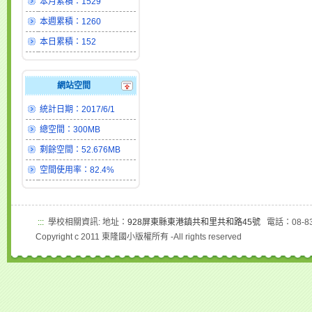
本月累積：1529
本週累積：1260
本日累積：152
網站空間
統計日期：2017/6/1
總空間：300MB
剩餘空間：52.676MB
空間使用率：82.4%
:::
學校相關資訊: 地址：
928屏東縣東港鎮共和里共和路45號
電話：08-83
Copyright c 2011 東隆國小版權所有 -All rights reserved