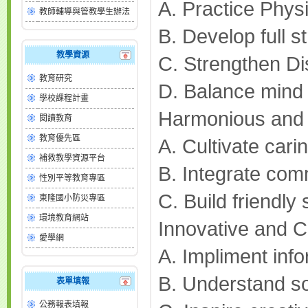
A. Practice Phys
教師輔導與管教學生辦法
B. Develop full s
教學資源
C. Strengthen Di
教育研究
D. Balance mind
學校課程計畫
Harmonious and
閱讀教育
教育優先區
A. Cultivate cari
補救教學資源平台
B. Integrate com
性別平等教育專區
C. Build friendly
東隆國小防災專區
環境教育網站
Innovative and C
愛學網
A. Impliment inf
B. Understand soc
表單填報
公務報表填報