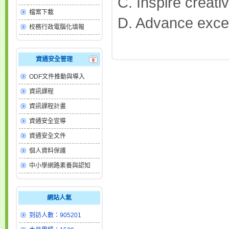
C. Inspire creativ
檔案下載
D. Advance exce
校務行政電腦化填報
資通安全管理
ODF文件推動與導入
資訊課程
資訊課程計畫
資通安全宣導
資通安全文件
個人資料保護
中小學網路素養與認知
網站人氣
到訪人數：905201