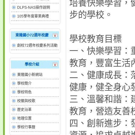
培養快樂學習，
DLPS-NAS操作說明
步的學校。
105學年度畢業典禮
東隆國小72週年校慶
學校教育目標
創校72週年校慶系列活動
一、快樂學習：
教育，豐富生活
學校介紹
二、健康成長：
東隆國小新網站
學校簡介
健康，健全身心
學校特色
三、溫馨和諧：
校徽與校歌
教育，營造友善
歷史沿革
地理位置
四、創新進步：
學校行事曆