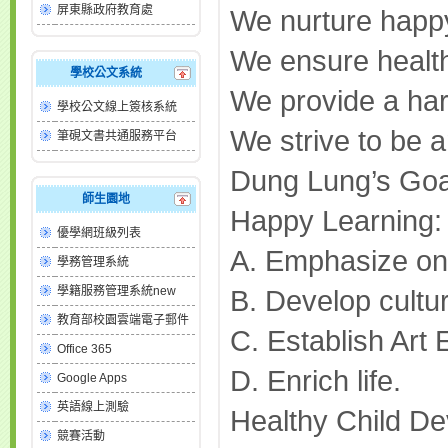
屏東縣政府教育處
We nurture happy
We ensure health
學校公文系統
We provide a ha
學校公文線上簽核系統
We strive to be a
筆硯文書共通服務平台
Dung Lung’s Goa
師生園地
Happy Learning:
優學網班級列表
A. Emphasize on
學務管理系統
學籍服務管理系統new
B. Develop cultu
教育部校園雲端電子郵件
C. Establish Art 
Office 365
D. Enrich life.
Google Apps
英語線上測驗
Healthy Child D
競賽活動