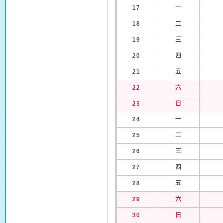
17
一
18
二
19
三
20
四
21
五
22
六
23
日
24
一
25
二
26
三
27
四
28
五
29
六
30
日