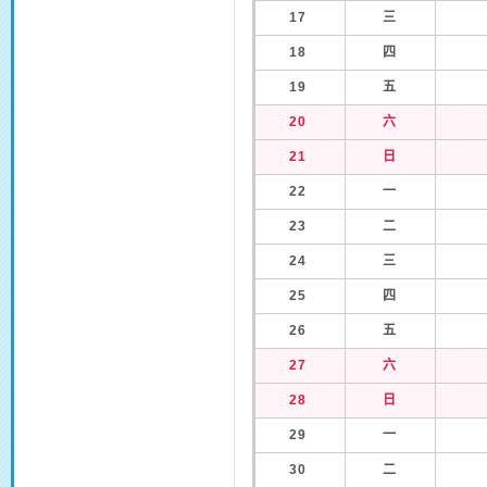
17
三
18
四
19
五
20
六
21
日
22
一
23
二
24
三
25
四
26
五
27
六
28
日
29
一
30
二