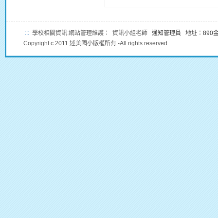
:::
學校相關資訊:網站管理維護： 資訊小組老師
通知管理員
地址：
89
Copyright c 2011 述美國小版權所有 -All rights reserved