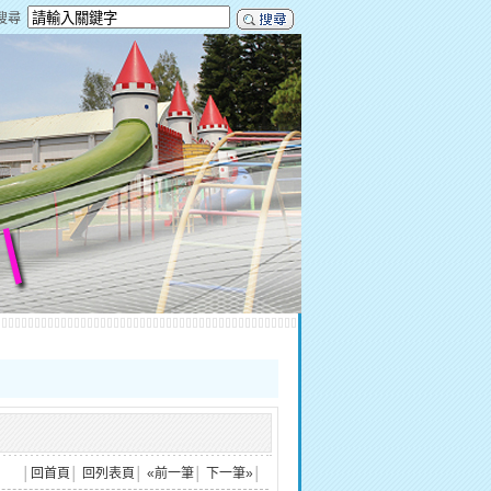
搜尋
│
回首頁
│
回列表頁
│
«前一筆
│
下一筆»
│