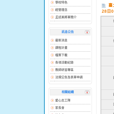
學校特色
臺
經營理念
28日
孟述美將軍簡介
訊息公告
最新消息
課程計畫
檔案下載
各項活動紀錄
教師研習專區
法規公告及表單申請
相關組織
愛心志工隊
家長會