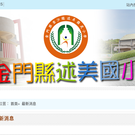
SS
│
站內
位置：
首頁
»
最新消息
新消息