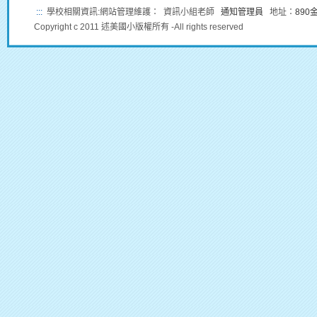
:::
學校相關資訊:網站管理維護： 資訊小組老師
通知管理員
地址：
89
Copyright c 2011 述美國小版權所有 -All rights reserved