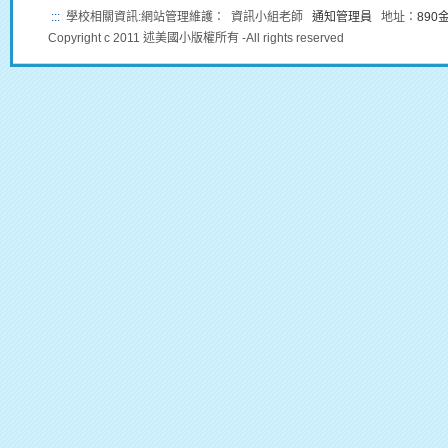
:::
學校相關資訊:網站管理維護： 資訊小組老師
通知管理員
地址：
89
Copyright c 2011 述美國小版權所有 -All rights reserved