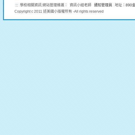
:::
學校相關資訊:網站管理維護： 資訊小組老師
通知管理員
地址：
89
Copyright c 2011 述美國小版權所有 -All rights reserved