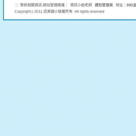
:::
學校相關資訊:網站管理維護： 資訊小組老師
通知管理員
地址：
89
Copyright c 2011 述美國小版權所有 -All rights reserved