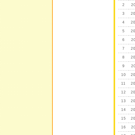
2
2
3
2
4
2
5
2
6
2
7
2
8
2
9
2
10
2
11
2
12
2
13
2
14
2
15
2
16
2