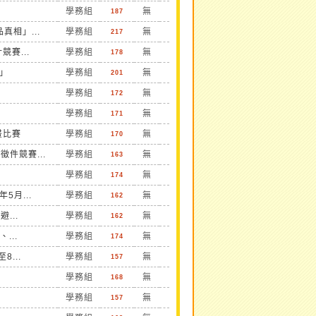
學務組
無
187
相」...
學務組
無
217
賽...
學務組
無
178
」
學務組
無
201
學務組
無
172
學務組
無
171
畫比賽
學務組
無
170
件競賽...
學務組
無
163
學務組
無
174
月...
學務組
無
162
...
學務組
無
162
...
學務組
無
174
...
學務組
無
157
學務組
無
168
學務組
無
157