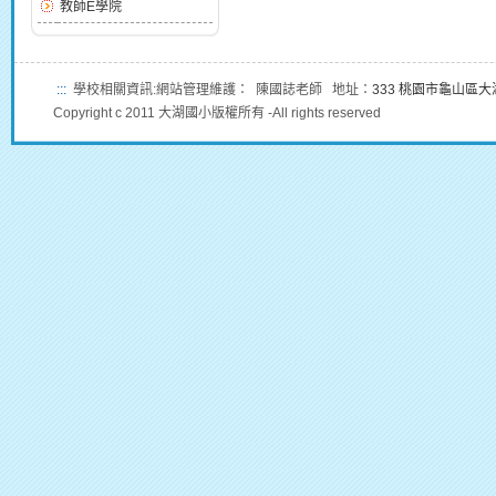
教師E學院
:::
學校相關資訊:網站管理維護： 陳國誌老師 地址：
333 桃園市龜山區
Copyright c 2011 大湖國小版權所有 -All rights reserved