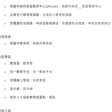
桃園市政府家庭教育中心QRcode
：桃園市政府__家庭教育中心
公視兒少教育資源網
：公視兒少教育資源網
性騷擾防治措施、申訴及懲戒辦法
：性騷擾防治措施、申訴及懲戒辦法
教育資源
桃園市教育局
：桃園市教育局
防疫專區
教育雲
：教育雲
均一教育平台
：均一教育平台
停課線上學習
：在家學習
因才網
：因才網
校外人士協助教學或要點
：要點
學校介紹