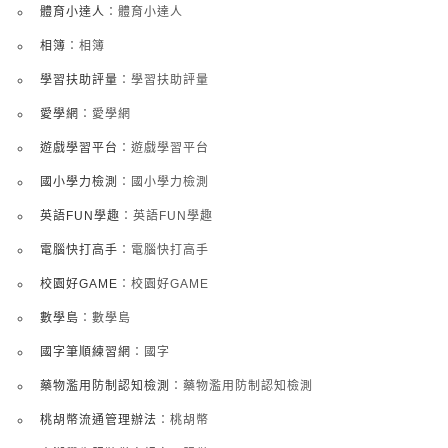
體育小達人
：體育小達人
相簿
：相簿
學習扶助評量
：學習扶助評量
愛學網
：愛學網
遊戲學習平台
：遊戲學習平台
國小學力檢測
：國小學力檢測
英語FUN學趣
：英語FUN學趣
電腦快打高手
：電腦快打高手
校園好GAME
：校園好GAME
數學島
：數學島
國字筆順練習網
：國字
藥物濫用防制認知檢測
：藥物濫用防制認知檢測
桃胡幣流通管理辦法
：桃胡幣