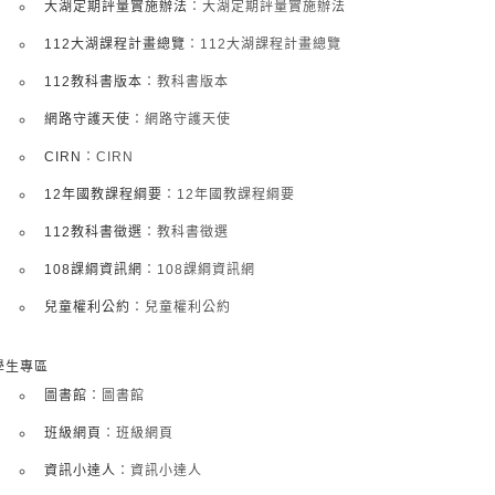
大湖定期評量實施辦法
：大湖定期評量實施辦法
112大湖課程計畫總覽
：112大湖課程計畫總覽
112教科書版本
：教科書版本
網路守護天使
：網路守護天使
CIRN
：CIRN
12年國教課程綱要
：12年國教課程綱要
112教科書徵選
：教科書徵選
108課綱資訊網
：108課綱資訊網
兒童權利公約
：兒童權利公約
學生專區
圖書館
：圖書館
班級網頁
：班級網頁
資訊小達人
：資訊小達人