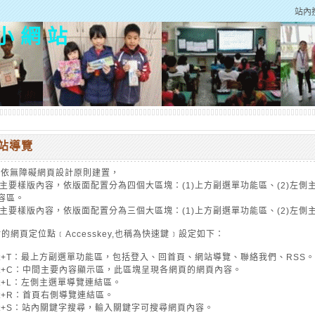
站內
小 網 站
站導覽
站依無障礙網頁設計原則建置，
要樣版內容，依版面配置分為四個大區塊：(1)上方副選單功能區、(2)左側主選
容區。
要樣版內容，依版面配置分為三個大區塊：(1)上方副選單功能區、(2)左側主
的網頁定位點﹝Accesskey,也稱為快速鍵﹞設定如下：
lt+T：最上方副選單功能區，包括登入、回首頁、網站導覽、聯絡我們、RSS。
lt+C：中間主要內容顯示區，此區塊呈現各網頁的網頁內容。
lt+L：左側主選單導覽連結區。
lt+R：首頁右側導覽連結區。
lt+S：站內關鍵字搜尋，輸入關鍵字可搜尋網頁內容。