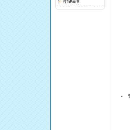
教師E學院