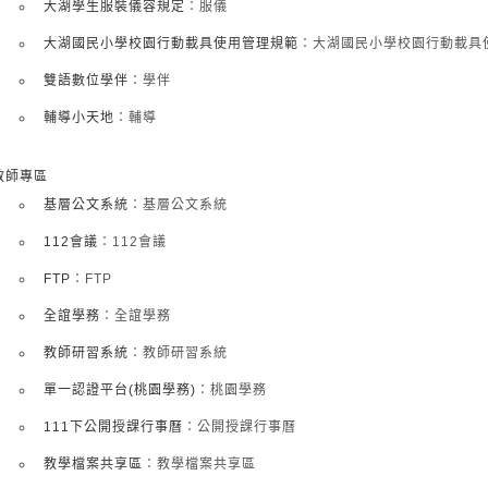
大湖學生服裝儀容規定
：服儀
大湖國民小學校園行動載具使用管理規範
：大湖國民小學校園行動載具
雙語數位學伴
：學伴
輔導小天地
：輔導
教師專區
基層公文系統
：基層公文系統
112會議
：112會議
FTP
：FTP
全誼學務
：全誼學務
教師研習系統
：教師研習系統
單一認證平台(桃園學務)
：桃園學務
111下公開授課行事曆
：公開授課行事曆
教學檔案共享區
：教學檔案共享區