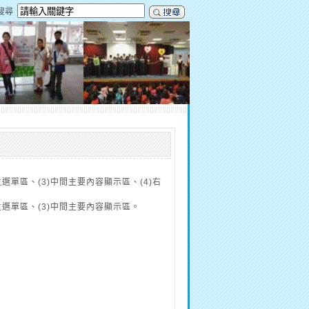
搜尋
單區、(3)中間主要內容顯示區、(4)右
選單區、(3)中間主要內容顯示區。