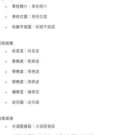
學校簡介
：學校簡介
學校位置
：學校位置
校園平面圖
：校園平面圖
行政組織
校長室
：校長室
教務處
：教務處
學務處
：學務處
總務處
：總務處
輔導室
：輔導室
幼兒園
：幼兒園
教學資源
大湖圖書館
：大湖圖書館