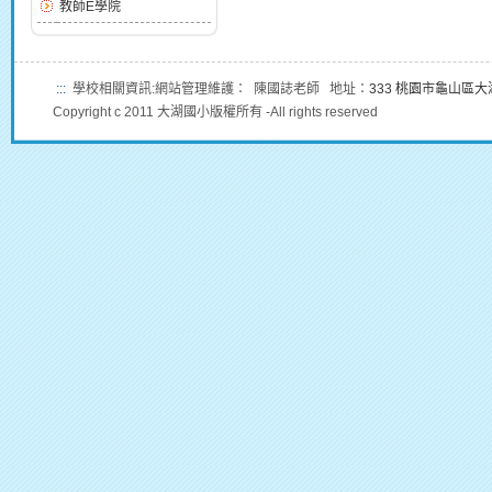
教師E學院
:::
學校相關資訊:網站管理維護： 陳國誌老師 地址：
333 桃園市龜山區
Copyright c 2011 大湖國小版權所有 -All rights reserved