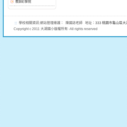
教師E學院
:::
學校相關資訊:網站管理維護： 陳國誌老師 地址：
333 桃園市龜山區
Copyright c 2011 大湖國小版權所有 -All rights reserved