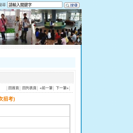
搜尋
│
回首頁
│
回列表頁
│
«前一筆
│
下一筆»
│
次招考)