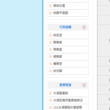
學校位置
校園平面圖
行政組織
校長室
教務處
學務處
總務處
輔導室
幼兒園
教學資源
大湖圖書館
大湖定期評量實施辦法
112大湖課程計畫總覽