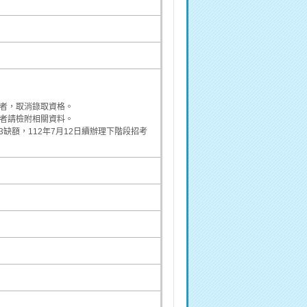
到者，取消錄取資格。
保者請檢附相關資料。
3缺額，112年7月12日續辦理下階段招考