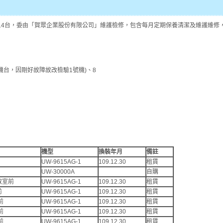
14台，委由「賀眾企業股份有限公司」維護檢修，包含每月定期保養清潔及維護維修，
3號機台，因剛好故障故改檢驗1號機)、8
機型
換裝年月
備註
UW-9615AG-1
109.12.30
租賃
UW-30000A
自購
教室前
UW-9615AG-1
109.12.30
租賃
前
UW-9615AG-1
109.12.30
租賃
前
UW-9615AG-1
109.12.30
租賃
前
UW-9615AG-1
109.12.30
租賃
前
UW-9615AG-1
109.12.30
租賃