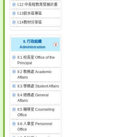
I.12 中長程教育發展計畫
I.13飲水區專區
I.14教材分享區
II. 行政組織
Administration
II.1 校長室 Office of the
Principal
II.2 教務處 Academic
Affairs
II.3 學務處 Student Affairs
II.4 總務處 General
Affairs
II.5 輔導室 Counseling
Office
II.6 人事室 Personnel
Office