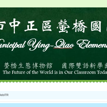
WebITR