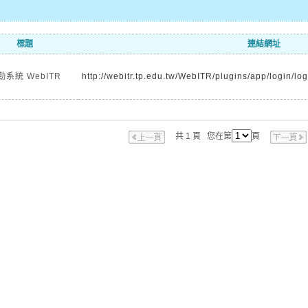
標題
連結網址
勤系統 WebITR
http://webitr.tp.edu.tw/WebITR/plugins/app/login/log
共 1 頁 您在第
頁