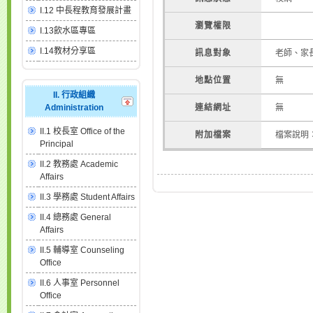
I.12 中長程教育發展計畫
瀏覽權限
I.13飲水區專區
I.14教材分享區
訊息對象
老師、家
地點位置
無
II. 行政組織
Administration
連結網址
無
II.1 校長室 Office of the
附加檔案
檔案說明
Principal
II.2 教務處 Academic
Affairs
II.3 學務處 Student Affairs
II.4 總務處 General
Affairs
II.5 輔導室 Counseling
Office
II.6 人事室 Personnel
Office