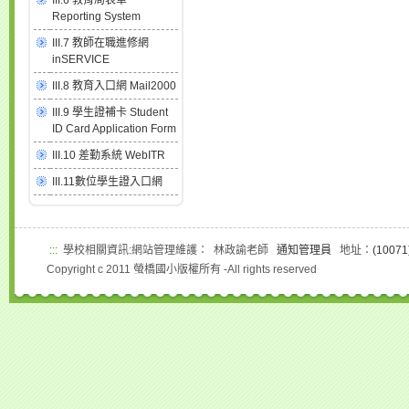
III.6 教育局表單
Reporting System
III.7 教師在職進修網
inSERVICE
III.8 教育入口網 Mail2000
III.9 學生證補卡 Student
ID Card Application Form
III.10 差勤系統 WebITR
III.11數位學生證入口網
:::
學校相關資訊:網站管理維護： 林政諭老師
通知管理員
地址：
(100
Copyright c 2011 螢橋國小版權所有 -All rights reserved