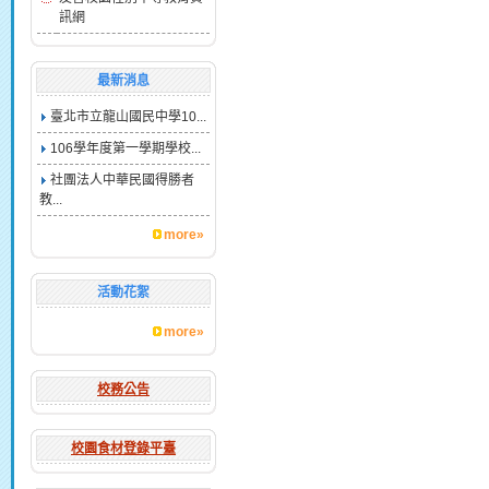
訊網
最新消息
臺北市立龍山國民中學10...
106學年度第一學期學校...
社團法人中華民國得勝者
教...
more»
活動花絮
more»
校務公告
校園食材登錄平臺