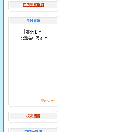
西門午餐群組
今日氣象
more»
校友贈書