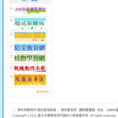
西門一點通
more»
:::
學校相關資訊:網站管理維護： 賴燕慶老師
通知管理員
地址：
1084
Copyright c 2011 臺北市萬華區西門國民小學版權所有 -All rights reserved