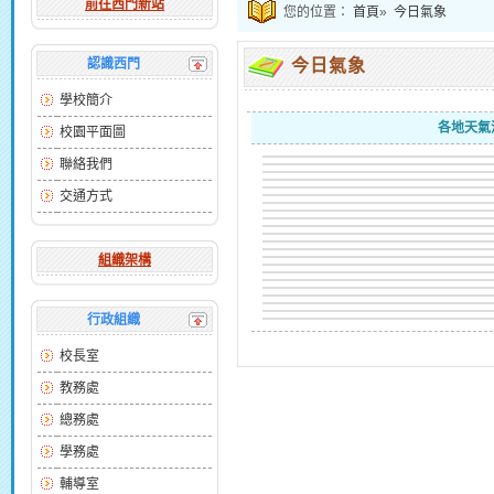
前往西門新站
您的位置：
首頁
»
今日氣象
認識西門
今日氣象
學校簡介
各地天氣
校園平面圖
聯絡我們
交通方式
組織架構
行政組織
校長室
教務處
總務處
學務處
輔導室