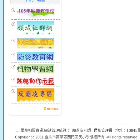
西門一點通
more»
:::
學校相關資訊:網站管理維護： 賴燕慶老師
通知管理員
地址：
1084
Copyright c 2011 臺北市萬華區西門國民小學版權所有 -All rights reserved