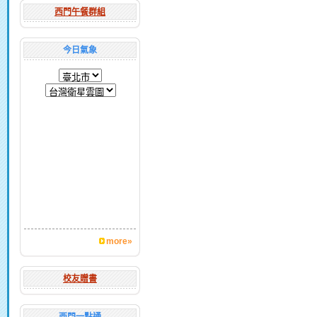
西門午餐群組
今日氣象
more»
校友贈書