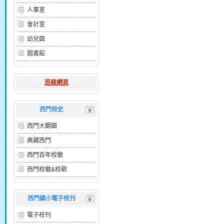
人事室
會計室
幼兒園
圖書館
班級網頁
西門校史
西門大觀園
典藏西門
西門百年校徽
西門校徽&校歌
西門國小電子校刊
電子校刊