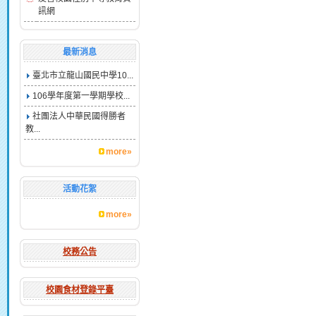
訊網
最新消息
臺北市立龍山國民中學10...
106學年度第一學期學校...
社團法人中華民國得勝者
教...
more»
活動花絮
more»
校務公告
校園食材登錄平臺