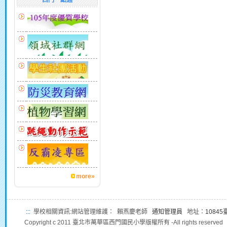
西門一點通
more»
:::
學校相關資訊:網站管理維護： 賴燕慶老師
通知管理員
地址：
1084
Copyright c 2011 臺北市萬華區西門國民小學版權所有 -All rights reserved