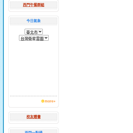
西門午餐群組
今日氣象
more»
校友贈書