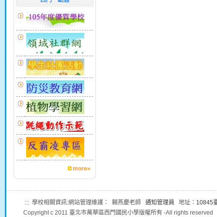
西門一點通
more»
:::
學校相關資訊:網站管理維護： 賴燕慶老師
通知管理員
地址：
1084
Copyright c 2011 臺北市萬華區西門國民小學版權所有 -All rights reserved