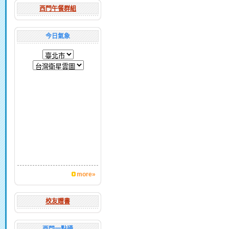
西門午餐群組
今日氣象
more»
校友贈書