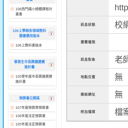
htt
106西門國小總體課程計
畫書
校
訊息狀態
106上學期各領域教科
圖書選用版本
瀏覽權限
106上教科書版本
老
訊息對象
畢業生市長獎遴選實
施計畫
無
105學年度市長獎遴選實
地點位置
施計畫
無
連結網址
預算書公開區
107年度預算案預算書
檔
附加檔案
106年度法定預算書
105年度法定預算書