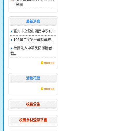
訊網
最新消息
臺北市立龍山國民中學10...
106學年度第一學期學校...
社團法人中華民國得勝者
教...
more»
活動花絮
more»
校務公告
校園食材登錄平臺