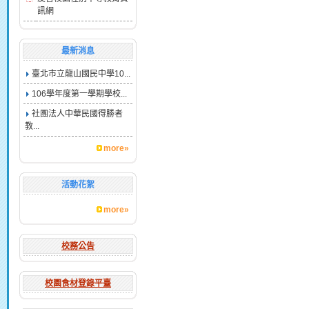
訊網
最新消息
臺北市立龍山國民中學10...
106學年度第一學期學校...
社團法人中華民國得勝者
教...
more»
活動花絮
more»
校務公告
校園食材登錄平臺