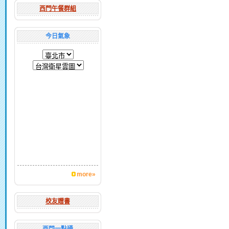
西門午餐群組
今日氣象
more»
校友贈書