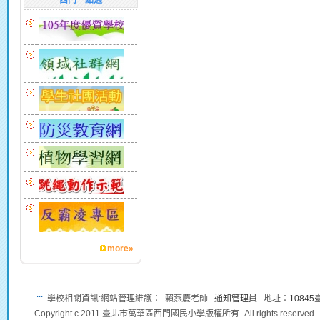
西門一點通
more»
:::
學校相關資訊:網站管理維護： 賴燕慶老師
通知管理員
地址：
1084
Copyright c 2011 臺北市萬華區西門國民小學版權所有 -All rights reserved