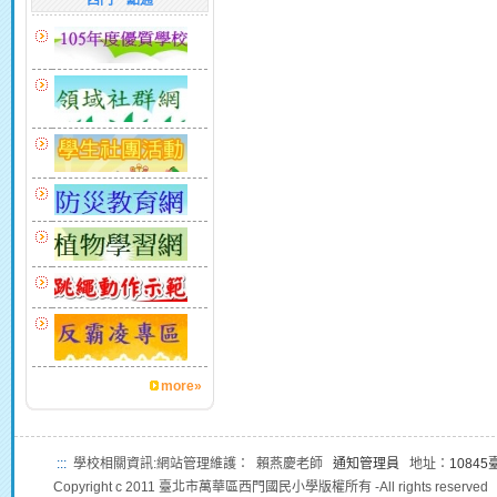
西門一點通
more»
:::
學校相關資訊:網站管理維護： 賴燕慶老師
通知管理員
地址：
1084
Copyright c 2011 臺北市萬華區西門國民小學版權所有 -All rights reserved