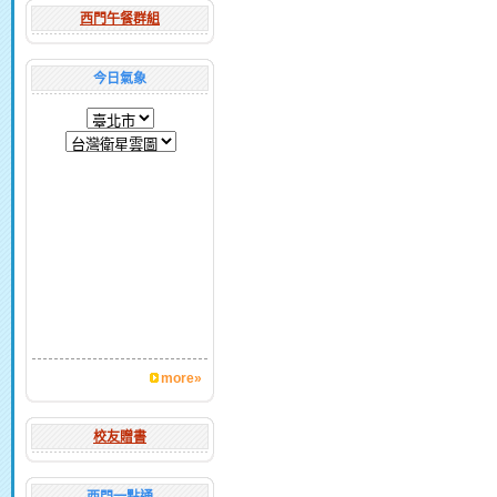
西門午餐群組
今日氣象
more»
校友贈書