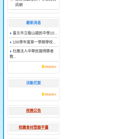
訊網
最新消息
臺北市立龍山國民中學10...
106學年度第一學期學校...
社團法人中華民國得勝者
教...
more»
活動花絮
more»
校務公告
校園食材登錄平臺