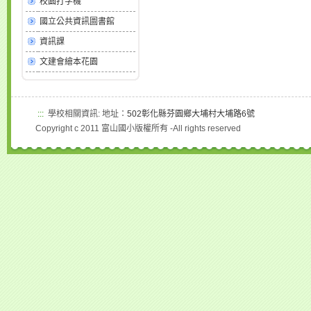
校園打字機
國立公共資訊圖書館
資訊課
文建會繪本花園
:::
學校相關資訊: 地址：
502彰化縣芬園鄉大埔村大埔路6號
Copyright c 2011 富山國小版權所有 -All rights reserved