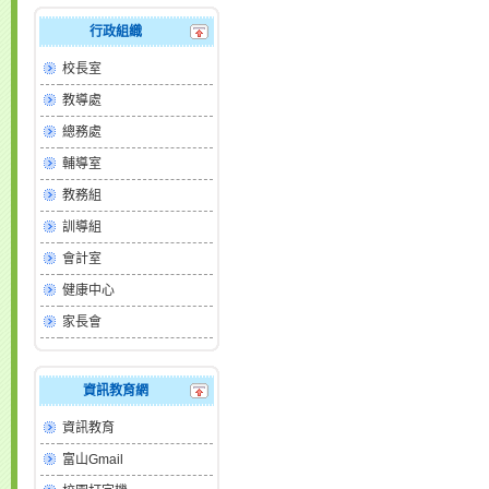
行政組織
校長室
教導處
總務處
輔導室
教務組
訓導組
會計室
健康中心
家長會
資訊教育網
資訊教育
富山Gmail