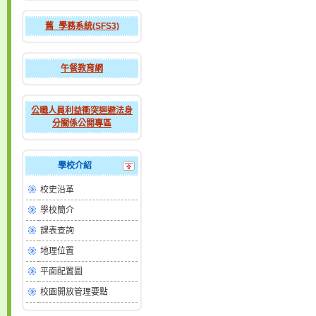
舊_學務系統(SFS3)
午餐教育網
公職人員利益衝突迴避法身
分關係公開專區
學校介紹
校史沿革
學校簡介
課表查詢
地理位置
平面配置圖
校園開放管理要點