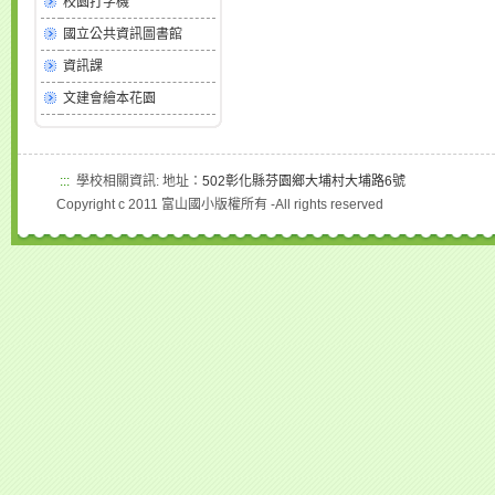
校園打字機
國立公共資訊圖書館
資訊課
文建會繪本花園
:::
學校相關資訊: 地址：
502彰化縣芬園鄉大埔村大埔路6號
Copyright c 2011 富山國小版權所有 -All rights reserved