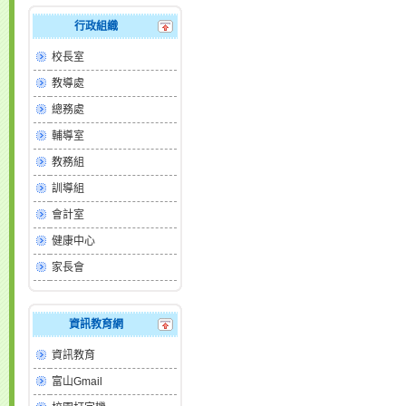
行政組織
校長室
教導處
總務處
輔導室
教務組
訓導組
會計室
健康中心
家長會
資訊教育網
資訊教育
富山Gmail