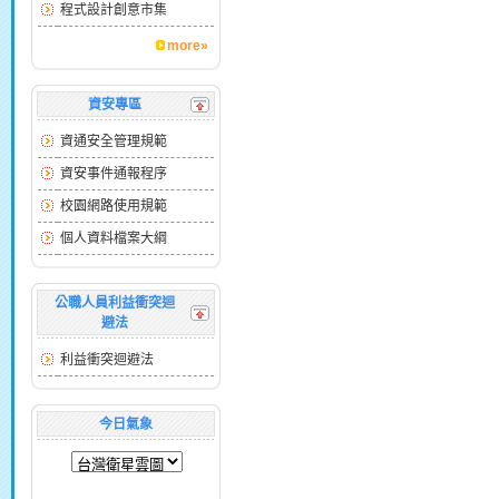
程式設計創意市集
more»
資安專區
資通安全管理規範
資安事件通報程序
校園網路使用規範
個人資料檔案大綱
公職人員利益衝突迴
避法
利益衝突迴避法
今日氣象