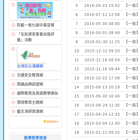
5
2016-09-23 15:02
【一般
6
2016-07-12 12:58
【一般
7
2016-05-30 08:00
【一般
防範一氧化碳中毒宣導
8
2016-04-01 08:49
【一般
「全民資安素養自我評
量」活動
9
2016-01-30 11:25
【一般
10
2015-12-11 09:20
【一般
11
2015-11-16 08:59
【一般
台灣抗災演練網
12
2015-11-16 08:44
【一般
交通安全教育網
13
2015-10-22 17:08
【一般
閱讀品牌認證網
14
2015-08-13 20:19
【一般
國際教育及英語教學網站
15
2015-06-30 10:46
【一般
環境教育主題網
16
2015-06-24 11:35
【一般
藝文深耕資源網
17
2015-04-24 12:33
【一般
more»
18
2015-03-09 12:40
【一般
19
2015-01-12 09:25
【一般
數學教學資源