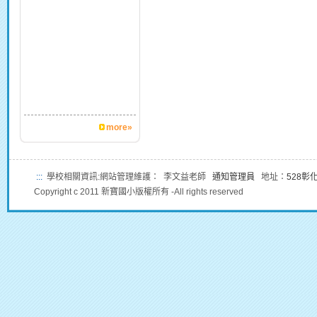
more»
:::
學校相關資訊:網站管理維護： 李文益老師
通知管理員
地址：
528彰
Copyright c 2011 新寶國小版權所有 -All rights reserved