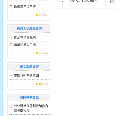
20
2015-01-05 08:55
【一般
數學萬用揭示板
more»
自然人文教學資源
能源教育資訊網
農業知識入口網
more»
藝文教學資源
電影藝術前進校園
more»
資訊教學資源
彰化縣微軟電腦軟體教育
版校園授權