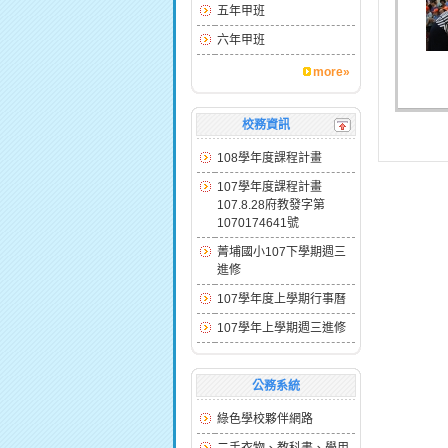
五年甲班
六年甲班
more»
校務資訊
108學年度課程計畫
107學年度課程計畫
107.8.28府教發字第
1070174641號
菁埔國小107下學期週三
進修
107學年度上學期行事曆
107學年上學期週三進修
公務系統
綠色學校夥伴網路