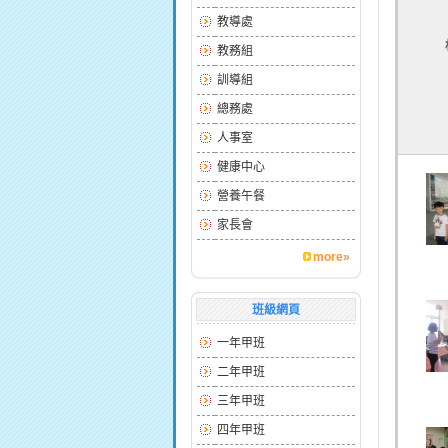
教導處
教務組
訓導組
總務處
人事室
健康中心
營養午餐
家長會
more»
班級網頁
一年甲班
二年甲班
三年甲班
四年甲班