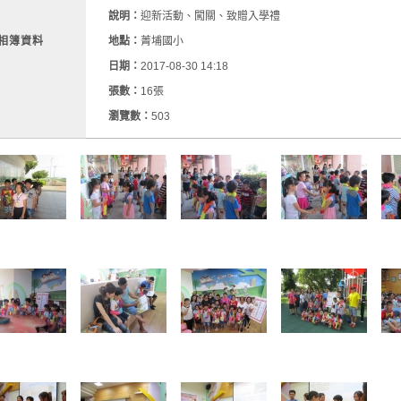
說明：
迎新活動、闖關、致贈入學禮
相簿資料
地點：
菁埔國小
日期：
2017-08-30 14:18
張數：
16張
瀏覽數：
503