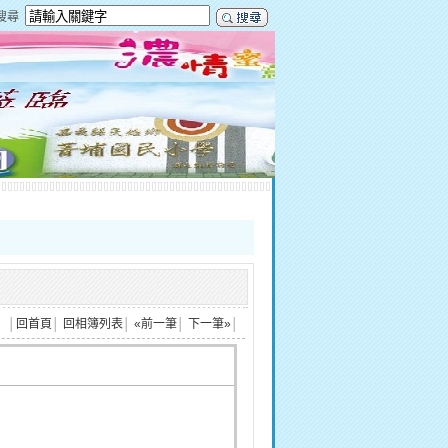
搜尋
│
回首頁
│
回相簿列表
│
«前一筆
│
下一筆»
│