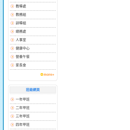
教導處
教務組
訓導組
總務處
人事室
健康中心
營養午餐
家長會
more»
班級網頁
一年甲班
二年甲班
三年甲班
四年甲班