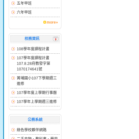
五年甲班
六年甲班
more»
校務資訊
108學年度課程計畫
107學年度課程計畫
107.8.28府教發字第
1070174641號
菁埔國小107下學期週三
進修
107學年度上學期行事曆
107學年上學期週三進修
公務系統
綠色學校夥伴網路