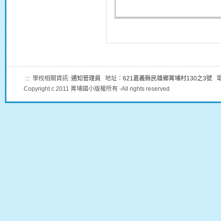
:::
學校相關資訊:
通知管理員
地址：
621嘉義縣民雄鄉菁埔村130之3號
電話
Copyright c 2011 菁埔國小版權所有 -All rights reserved