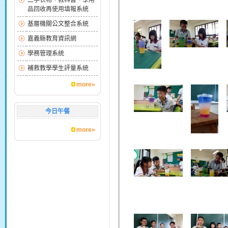
二手衣物、教科書、學用
品回收再使用填報系統
基層機關公文整合系統
嘉義縣教育資訊網
學務管理系統
補救教學學生評量系統
more»
今日午餐
more»