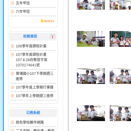
五年甲班
六年甲班
more»
校務資訊
108學年度課程計畫
107學年度課程計畫
107.8.28府教發字第
1070174641號
菁埔國小107下學期週三
進修
107學年度上學期行事曆
107學年上學期週三進修
公務系統
綠色學校夥伴網路