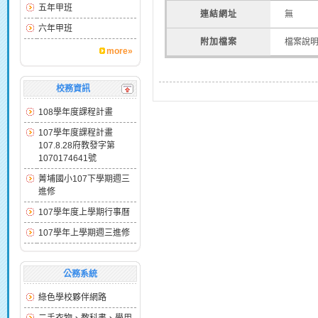
五年甲班
連結網址
無
六年甲班
附加檔案
檔案說
more»
校務資訊
108學年度課程計畫
107學年度課程計畫
107.8.28府教發字第
1070174641號
菁埔國小107下學期週三
進修
107學年度上學期行事曆
107學年上學期週三進修
公務系統
綠色學校夥伴網路