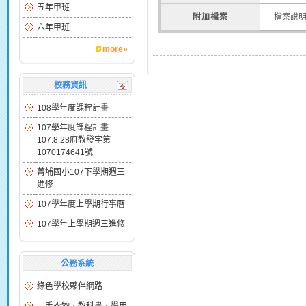
五年甲班
附加檔案
檔案說
六年甲班
more»
校務資訊
108學年度課程計畫
107學年度課程計畫
107.8.28府教發字第
1070174641號
菁埔國小107下學期週三
進修
107學年度上學期行事曆
107學年上學期週三進修
公務系統
綠色學校夥伴網路