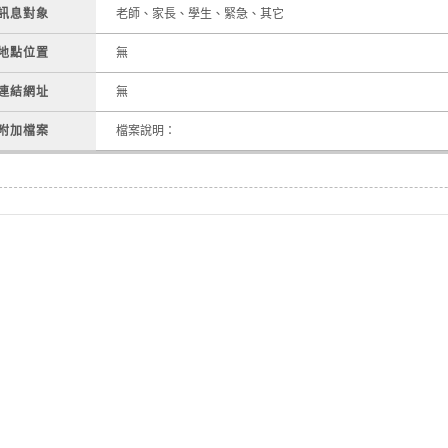
訊息對象
老師、家長、學生、緊急、其它
地點位置
無
連結網址
無
附加檔案
檔案說明：