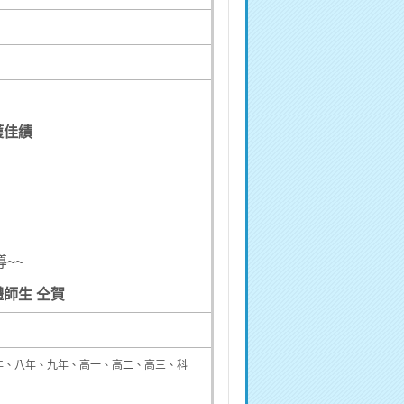
獲佳績
~~
 仝賀
年、八年、九年、高一、高二、高三、科