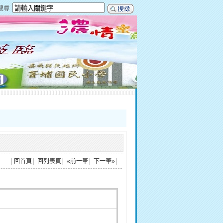
搜尋
│
回首頁
│
回列表頁
│
«前一筆
│
下一筆»
│