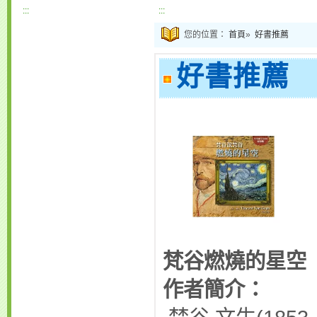
:::
:::
您的位置：
首頁
»
好書推薦
好書推薦
梵谷燃燒的星空
作者簡介：