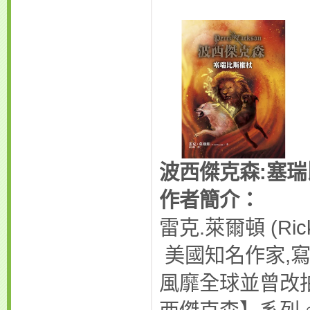
波西傑克森
:
塞瑞
作者簡介：
雷克.萊爾頓 (Rick 
美國知名作家,
風靡全球並曾改