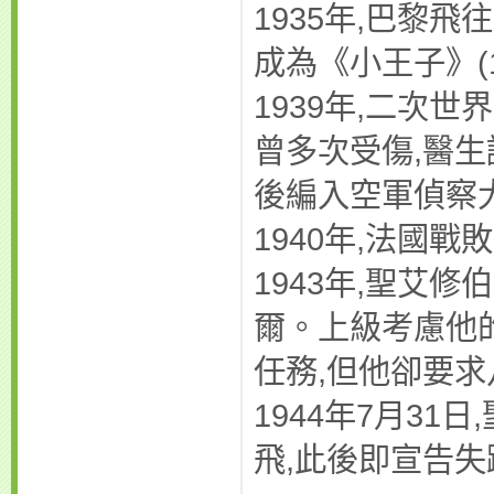
1935年,巴黎
成為《小王子》(
1939年,二次
曾多次受傷,醫
後編入空軍偵察
1940年,法國
1943年,聖艾
爾。上級考慮他
任務,但他卻要求
1944年7月3
飛,此後即宣告失