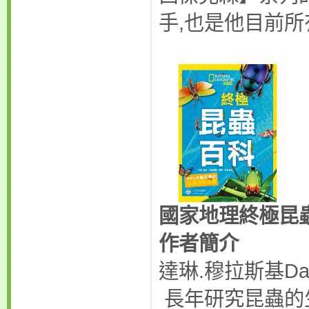
手,也是他目前
國家地理終極昆
作者簡介
達琳.穆拉斯基Darly
長年研究昆蟲的