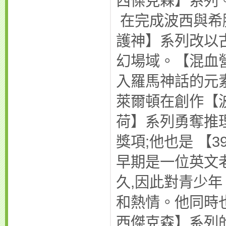
西傑克森】系列
在完成波西與希
護神】系列改以
幻場域。【混血
入羅馬神話的元
萊爾頓在創作【
荷】系列勇奪推
獎項;他也是 【
早期是一位英文
久,因此對青少
和熱情。他同時
西傑克森】系列