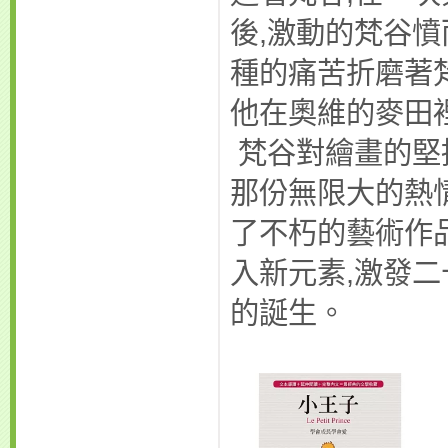
後,激動的梵谷
種的痛苦折磨著
他在奧維的麥田
梵谷對繪畫的堅
那份無限大的熱
了不朽的藝術作
入新元素,激發
的誕生。