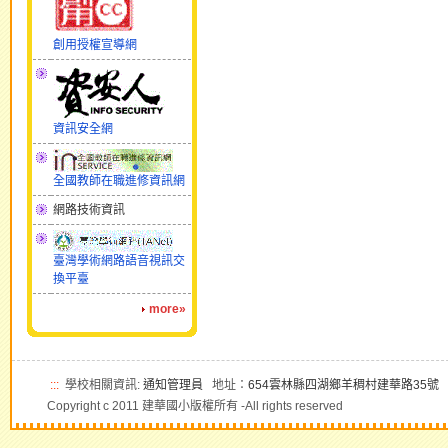
創用授權宣導網
資訊安全網
全國教師在職進修資訊網
網路技術資訊
臺灣學術網路語音視訊交
換平臺
more»
:::
學校相關資訊:
通知管理員
地址：
654雲林縣四湖鄉羊稠村建華路35號
電
Copyright c 2011 建華國小版權所有 -All rights reserved