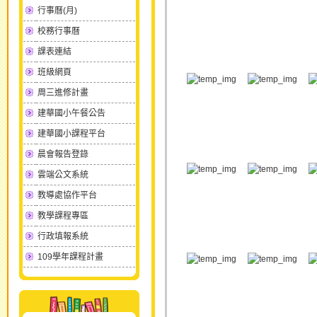
行事曆(月)
校務行事曆
課表連結
班級網頁
周三進修計畫
建華國小午餐公告
建華國小課程平台
晨會報告登錄
雲端公文系統
教導處協作平台
教學課程專區
行政填報系統
109學年課程計畫