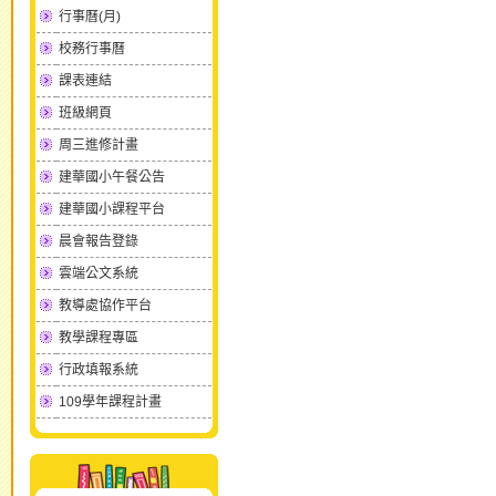
行事曆(月)
校務行事曆
課表連結
班級網頁
周三進修計畫
建華國小午餐公告
建華國小課程平台
晨會報告登錄
雲端公文系統
教導處協作平台
教學課程專區
行政填報系統
109學年課程計畫