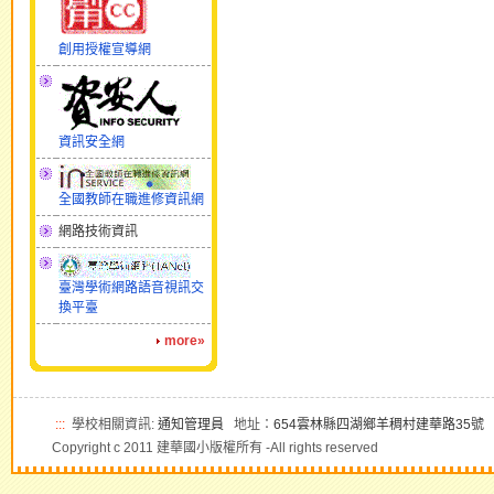
創用授權宣導網
資訊安全網
全國教師在職進修資訊網
網路技術資訊
臺灣學術網路語音視訊交
換平臺
more»
:::
學校相關資訊:
通知管理員
地址：
654雲林縣四湖鄉羊稠村建華路35號
電
Copyright c 2011 建華國小版權所有 -All rights reserved