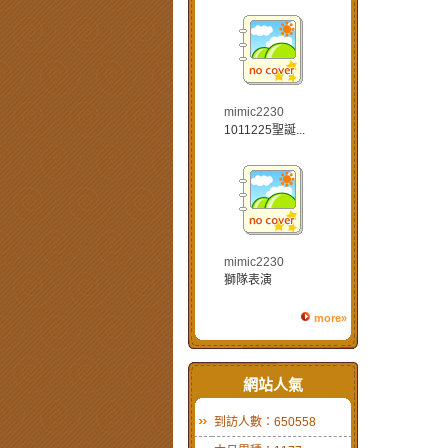
mimic2230
1011225聖誕...
mimic2230
獅隊表演
more»
網站人氣
到訪人數：650558