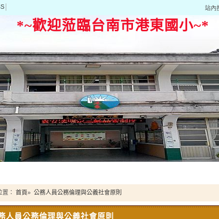
SS
│
站內
*~歡迎蒞臨台南市港東國小~*
位置：
首頁
»
公務人員公務倫理與公義社會原則
務人員公務倫理與公義社會原則