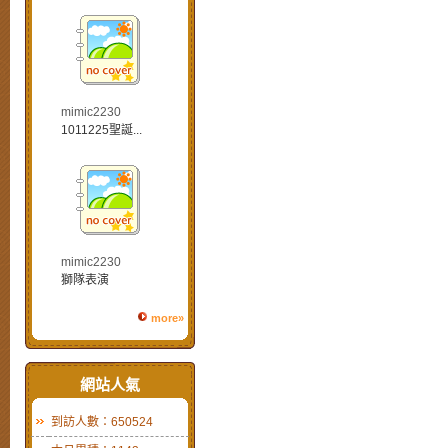
mimic2230
1011225聖誕...
mimic2230
獅隊表演
more»
網站人氣
到訪人數：650524