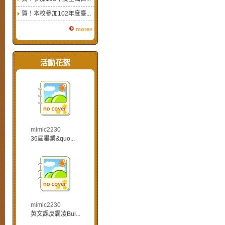
賀！本校參加102年度臺...
more»
活動花絮
mimic2230
36屆畢業&quo...
mimic2230
英文課反霸凌Bul...