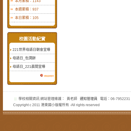
本月累積：1143
本週累積：937
本日累積：105
校園活動紀實
221世界母語日朝會宣導
母語日_包潤餅
母語日_221晨間宣導
more»
:::
學校相關資訊:網站管理維護： 黃老師
通知管理員
電話：06-7952231
Copyright c 2011 港東國小版權所有 -All rights reserved