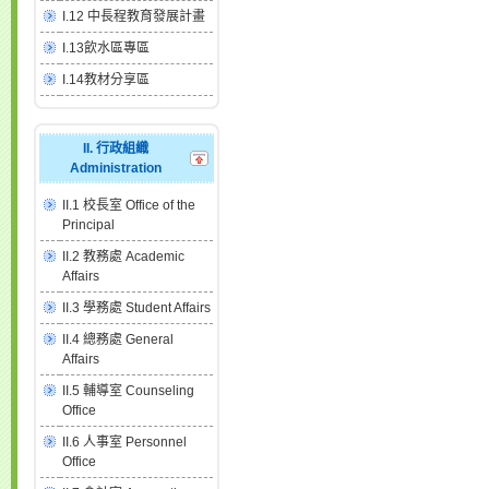
I.12 中長程教育發展計畫
I.13飲水區專區
I.14教材分享區
II. 行政組織
Administration
II.1 校長室 Office of the
Principal
II.2 教務處 Academic
Affairs
II.3 學務處 Student Affairs
II.4 總務處 General
Affairs
II.5 輔導室 Counseling
Office
II.6 人事室 Personnel
Office