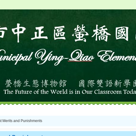
Merits and Punishments