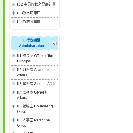
I.12 中長程教育發展計畫
I.13飲水區專區
I.14教材分享區
II. 行政組織
Administration
II.1 校長室 Office of the
Principal
II.2 教務處 Academic
Affairs
II.3 學務處 Student Affairs
II.4 總務處 General
Affairs
II.5 輔導室 Counseling
Office
II.6 人事室 Personnel
Office