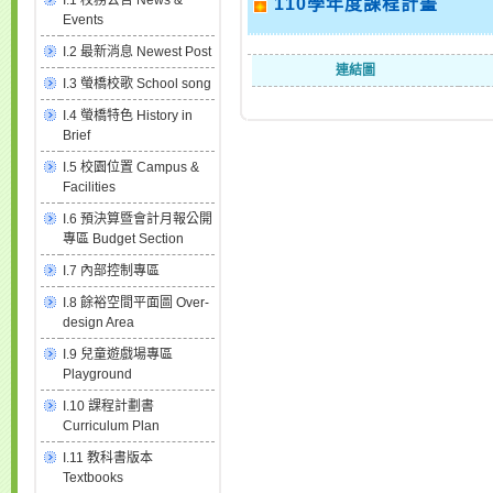
I.1 校務公告 News &
110學年度課程計畫
Events
I.2 最新消息 Newest Post
連結圖
I.3 螢橋校歌 School song
I.4 螢橋特色 History in
Brief
I.5 校園位置 Campus &
Facilities
I.6 預決算暨會計月報公開
專區 Budget Section
I.7 內部控制專區
I.8 餘裕空間平面圖 Over-
design Area
I.9 兒童遊戲場專區
Playground
I.10 課程計劃書
Curriculum Plan
I.11 教科書版本
Textbooks