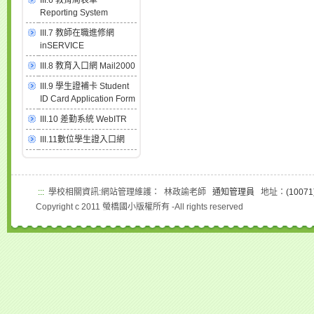
III.6 教育局表單
Reporting System
III.7 教師在職進修網
inSERVICE
III.8 教育入口網 Mail2000
III.9 學生證補卡 Student
ID Card Application Form
III.10 差勤系統 WebITR
III.11數位學生證入口網
:::
學校相關資訊:網站管理維護： 林政諭老師
通知管理員
地址：
(100
Copyright c 2011 螢橋國小版權所有 -All rights reserved