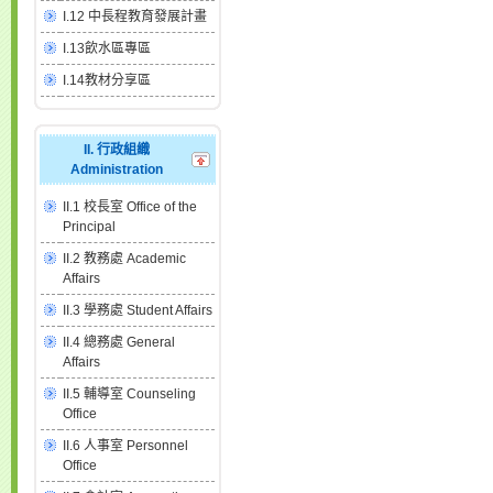
I.12 中長程教育發展計畫
I.13飲水區專區
I.14教材分享區
II. 行政組織
Administration
II.1 校長室 Office of the
Principal
II.2 教務處 Academic
Affairs
II.3 學務處 Student Affairs
II.4 總務處 General
Affairs
II.5 輔導室 Counseling
Office
II.6 人事室 Personnel
Office