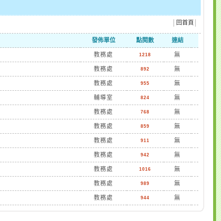
│
回首頁
│
發佈單位
點閱數
連結
教務處
無
1218
教務處
無
892
教務處
無
955
輔導室
無
824
教務處
無
768
教務處
無
859
教務處
無
911
教務處
無
942
教務處
無
1016
教務處
無
989
教務處
無
944