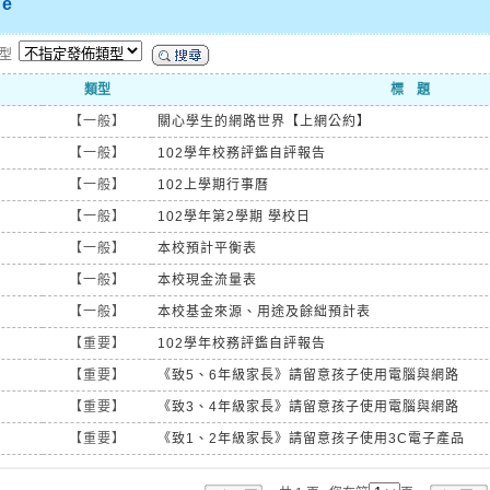
ne
類型
類型
標 題
【一般】
關心學生的網路世界【上網公約】
【一般】
102學年校務評鑑自評報告
【一般】
102上學期行事曆
【一般】
102學年第2學期 學校日
【一般】
本校預計平衡表
【一般】
本校現金流量表
【一般】
本校基金來源、用途及餘絀預計表
【重要】
102學年校務評鑑自評報告
【重要】
《致5、6年級家長》請留意孩子使用電腦與網路
【重要】
《致3、4年級家長》請留意孩子使用電腦與網路
【重要】
《致1、2年級家長》請留意孩子使用3C電子產品