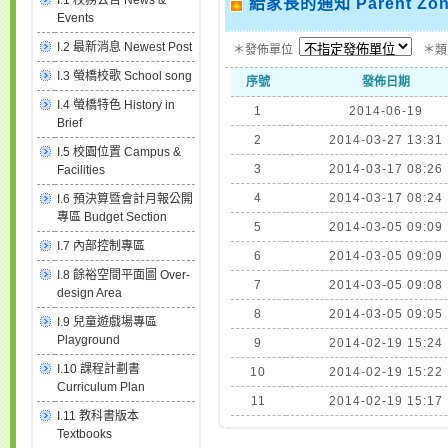
I.1 校務公告 News &
給家長的通知 Parent Zo
Events
I.2 最新消息 Newest Post
＊發佈單位
＊
I.3 螢橋校歌 School song
序號
發佈日期
I.4 螢橋特色 History in
1
2014-06-19
Brief
2
2014-03-27 13:31
I.5 校園位置 Campus &
3
2014-03-17 08:26
Facilities
4
2014-03-17 08:24
I.6 預決算暨會計月報公開
專區 Budget Section
5
2014-03-05 09:09
I.7 內部控制專區
6
2014-03-05 09:09
I.8 餘裕空間平面圖 Over-
7
2014-03-05 09:08
design Area
8
2014-03-05 09:05
I.9 兒童遊戲場專區
Playground
9
2014-02-19 15:24
I.10 課程計劃書
10
2014-02-19 15:22
Curriculum Plan
11
2014-02-19 15:17
I.11 教科書版本
Textbooks