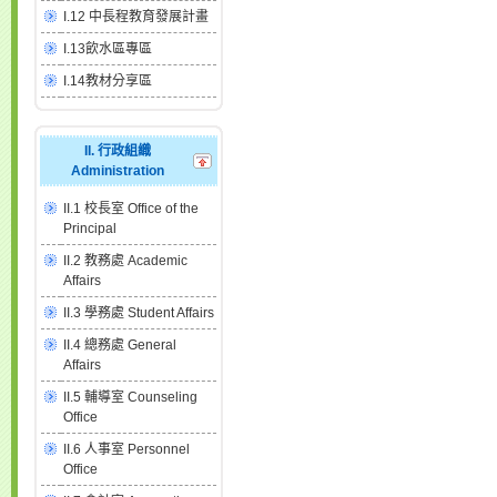
I.12 中長程教育發展計畫
I.13飲水區專區
I.14教材分享區
II. 行政組織
Administration
II.1 校長室 Office of the
Principal
II.2 教務處 Academic
Affairs
II.3 學務處 Student Affairs
II.4 總務處 General
Affairs
II.5 輔導室 Counseling
Office
II.6 人事室 Personnel
Office