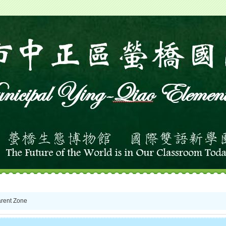
nt Zone