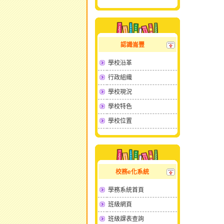
認識崙豐
學校沿革
行政組織
學校現況
學校特色
學校位置
校務e化系統
學務系統首頁
班級網頁
班級課表查詢