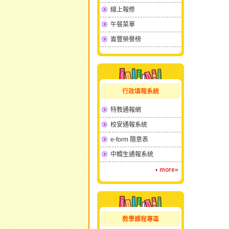
線上報修
午餐菜單
崙豐榮譽榜
行政填報系統
特教通報網
校安通報系統
e-form 隨意表
中輟生通報系統
more»
教學課程專區